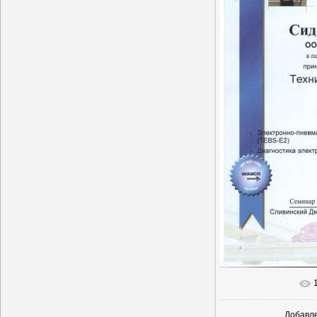
В реально
Добавл