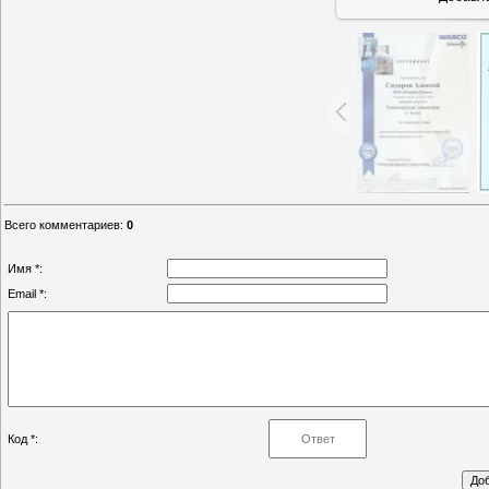
Всего комментариев
:
0
Имя *:
Email *:
Код *: