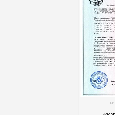
В реальн
Добавл