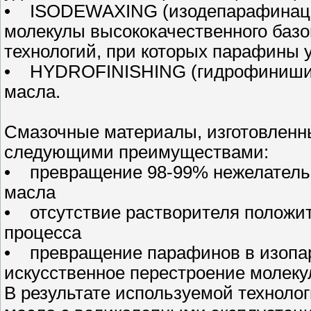
• ISODEWAXING (изодепарафинация
молекулы высококачественного базо
технологий, при которых парафины 
• HYDROFINISHING (гидрофинишинг
масла.
Смазочные материалы, изготовленн
следующими преимуществами:
• превращение 98-99% нежелатель
масла
• отсутствие растворителя положит
процесса
• превращение парафинов в изопар
искусственное перестроение молеку
В результате используемой техноло