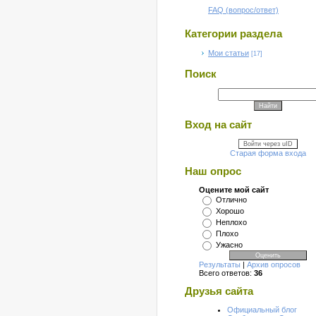
FAQ (вопрос/ответ)
Категории раздела
Мои статьи
[17]
Поиск
Вход на сайт
Войти через uID
Старая форма входа
Наш опрос
Оцените мой сайт
Отлично
Хорошо
Неплохо
Плохо
Ужасно
Результаты
|
Архив опросов
Всего ответов:
36
Друзья сайта
Официальный блог