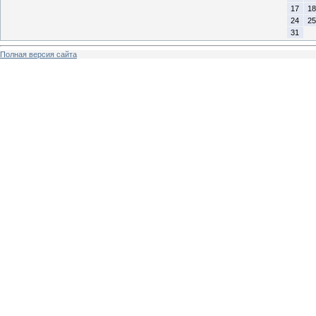
17
18
24
25
31
Полная версия сайта